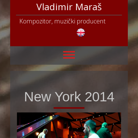
Vladimir Maraš
Kompozitor, muzički producent
New York 2014