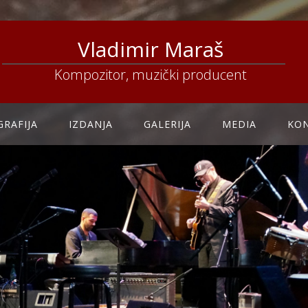
Vladimir Maraš
Kompozitor, muzički producent
GRAFIJA
IZDANJA
GALERIJA
MEDIA
KO