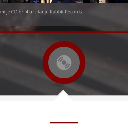
mi je CD br. 4 u izdanju Rabbit Records
Izdanja