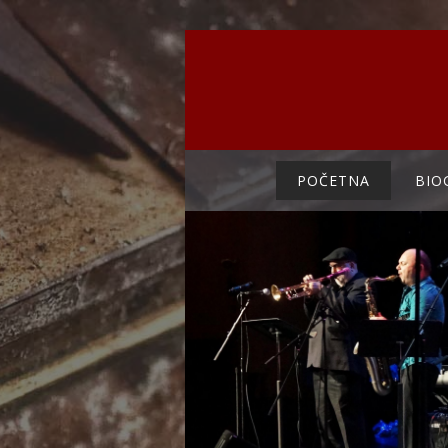
POČETNA
BIO