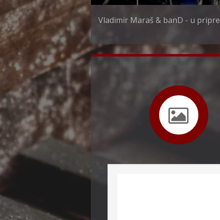
Vladimir Maraš & banD - u pripre