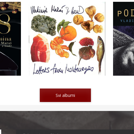
Svi albumi