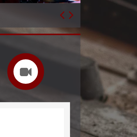
Vladimir Maraš je postao Affiliate director i partner